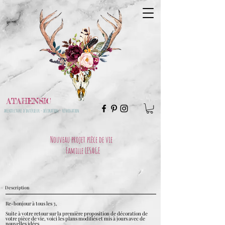
ATAHENSIC
architecture d'intérieur - décoration - rénovation
Nouveau projet pièce de vie
Famille LESAGE
Description
Re-bonjour à tous les 3,
Suite à votre retour sur la première proposition de décoration de
votre pièce de vie, voici les plans modifiés et mis à jours avec de
nouvelles idées.