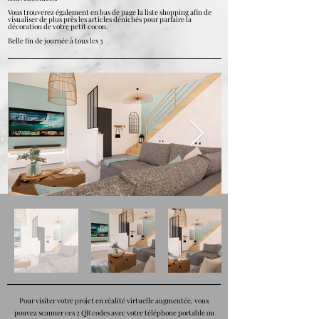
Vous trouverez également en bas de page la liste shopping afin de
visualiser de plus près les articles dénichés pour parfaire la
décoration de votre petit cocon.
Belle fin de journée à tous les 3
Pour visiter votre projet en réalité virtuelle augmentée, vous
pouvez scanner ces 2 QR codes avec votre téléphone portable ou