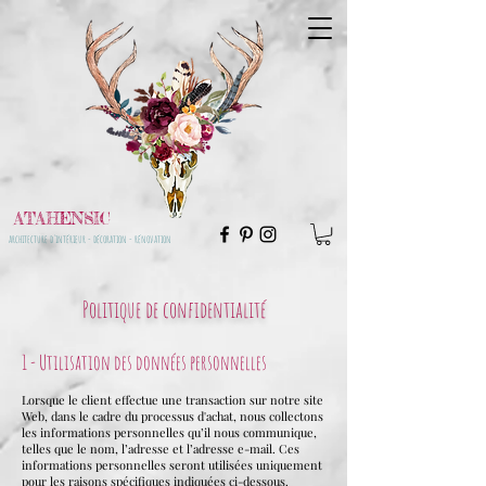
ATAHENSIC
architecture d'intérieur - décoration - rénovation
Politique de confidentialité
1 - Utilisation des données personnelles
Lorsque le client effectue une transaction sur notre site
Web, dans le cadre du processus d'achat, nous collectons
les informations personnelles qu’il nous communique,
telles que le nom, l’adresse et l’adresse e-mail. Ces
informations personnelles seront utilisées uniquement
pour les raisons spécifiques indiquées ci-dessous.